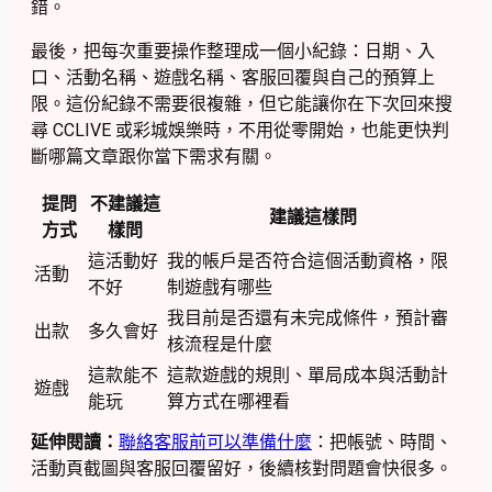
錯。
最後，把每次重要操作整理成一個小紀錄：日期、入
口、活動名稱、遊戲名稱、客服回覆與自己的預算上
限。這份紀錄不需要很複雜，但它能讓你在下次回來搜
尋 CCLIVE 或彩城娛樂時，不用從零開始，也能更快判
斷哪篇文章跟你當下需求有關。
提問
不建議這
建議這樣問
方式
樣問
這活動好
我的帳戶是否符合這個活動資格，限
活動
不好
制遊戲有哪些
我目前是否還有未完成條件，預計審
出款
多久會好
核流程是什麼
這款能不
這款遊戲的規則、單局成本與活動計
遊戲
能玩
算方式在哪裡看
延伸閱讀：
聯絡客服前可以準備什麼
：把帳號、時間、
活動頁截圖與客服回覆留好，後續核對問題會快很多。