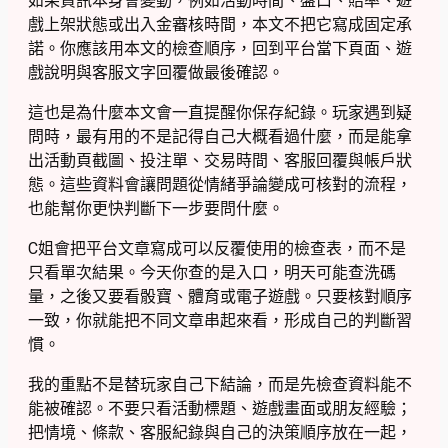
如果資訊本身會變動，例如活動時間、盤口、賠率、遊
戲上架狀態或出入金審核時間，本文不把它寫成固定承
諾。你應該用本文的檢查順序，回到平台當下頁面、遊
戲說明與客服文字回覆做最後確認。
這也是為什麼本文會一直提醒你保存紀錄。玩家遇到疑
問時，最有用的不是記得自己大概看過什麼，而是能拿
出活動頁截圖、投注單、交易時間、客服回覆與帳戶狀
態。這些資料會讓問題從情緒爭論變成可核對的流程，
也能幫你更快判斷下一步要問什麼。
C姐會把平台文章寫成可以反覆使用的檢查表，而不是
只看單次結果。今天你查的是入口，明天可能查洗碼
量，之後又要看骰寶、體育或電子遊戲。只要核對順序
一致，你就能把不同文章串起來看，形成自己的判斷習
慣。
我的重點不是替玩家自己下結論，而是先檢查資料能不
能被確認。不要只看活動標題、遊戲畫面或朋友經驗；
把情境、條款、客服紀錄與自己的決策順序放在一起，