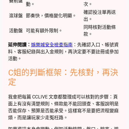
賽前盤
動。
次。
確認投注單再送
滾球盤
節奏快，價格變化明顯。
出。
同時核對活動條
活動盤
可能有額外限制。
款。
延伸閱讀：
娛樂城安全檢查指南
：先確認入口、帳號資
料、客服紀錄與出入金規則，再決定要不要註冊或參加
活動。
C姐的判斷框架：先核對，再決
定
我會把每篇 CCLIVE 文章都整理成可以核對的步驟：頁
面上有沒有清楚規則、條款能不能回頭查、客服說明是
否能保存、預算是否能承受。這樣寫不是要把流程變麻
煩，而是讓玩家少走冤枉路。