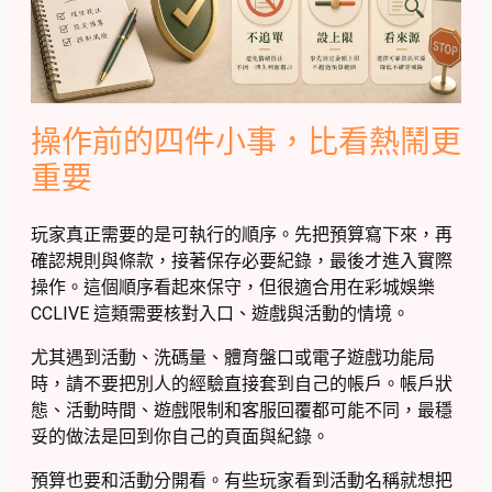
操作前的四件小事，比看熱鬧更
重要
玩家真正需要的是可執行的順序。先把預算寫下來，再
確認規則與條款，接著保存必要紀錄，最後才進入實際
操作。這個順序看起來保守，但很適合用在彩城娛樂
CCLIVE 這類需要核對入口、遊戲與活動的情境。
尤其遇到活動、洗碼量、體育盤口或電子遊戲功能局
時，請不要把別人的經驗直接套到自己的帳戶。帳戶狀
態、活動時間、遊戲限制和客服回覆都可能不同，最穩
妥的做法是回到你自己的頁面與紀錄。
預算也要和活動分開看。有些玩家看到活動名稱就想把