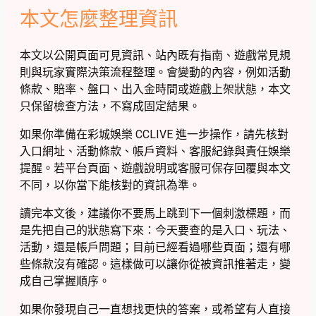
本文怎麼整理資訊
本文以公開頁面可見資訊、站內既有指南、遊戲常見規
則與玩家實際決策流程整理。會變動的內容，例如活動
條款、賠率、盤口、出入金時間或遊戲上架狀態，本文
只保留檢查方法，不寫成固定結果。
如果你準備在彩城娛樂 CCLIVE 進一步操作，請先核對
入口網址、活動條款、帳戶資料、客服紀錄與責任娛樂
提醒。若平台頁面、遊戲說明或客服可保存回覆與本文
不同，以你當下能核對的資訊為準。
讀完本文後，建議你不要馬上跳到下一個刺激標題，而
是先把自己的狀態寫下來：今天要查的是入口、玩法、
活動，還是帳戶問題；目前已經看過哪些頁面；還有哪
些條款沒有確認。這樣做可以讓你從被資訊推著走，變
成自己掌握順序。
如果你發現自己一直想找更快的答案，或希望有人直接