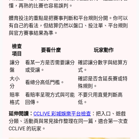
懂，再熟的比賽也容易誤判。
體育投注的重點是把賽事判斷和平台規則分開。你可以
有自己的看法，但結算仍然以盤口、投注單、平台規則
與官方賽事結果為準。
檢查
要看什麼
玩家動作
項目
讓分
看某一方是否需要讓分
確認讓分數字與結算方
盤
或受讓。
式。
大小
確認是否含延長賽或特
看總分高低門檻。
分
殊規則。
賠率
看賠率呈現方式與可能
不要只用直覺判斷高
格式
回傳。
低。
延伸閱讀：
CCLIVE 彩城娛樂平台檢查
：把入口、遊戲
分類、活動頁與常見操作整理在同一篇，適合第一次查
CCLIVE 的玩家。