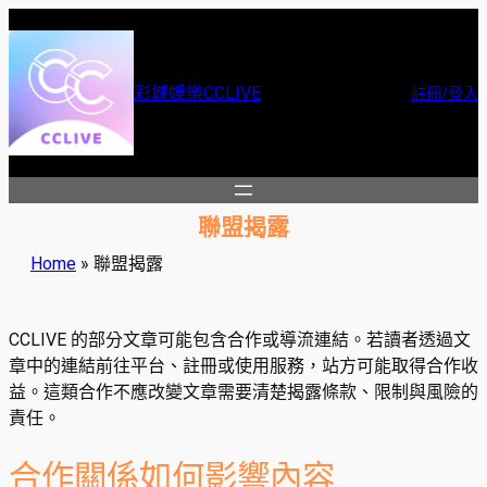
跳
至
主
彩城娛樂CCLIVE
註冊/登入
要
內
容
聯盟揭露
Home
»
聯盟揭露
CCLIVE 的部分文章可能包含合作或導流連結。若讀者透過文
章中的連結前往平台、註冊或使用服務，站方可能取得合作收
益。這類合作不應改變文章需要清楚揭露條款、限制與風險的
責任。
合作關係如何影響內容