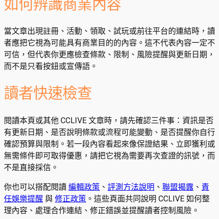
如何辨識商業內容
當文章出現註冊、活動、領取、試玩或前往平台的連結時，讀
者應把它視為可能具有商業目的的內容。這不代表內容一定不
可信，但代表你更應檢查條款、限制、風險提醒與更新日期，
而不是只看按鈕或宣傳語。
讀者快速檢查
閱讀本頁或其他 CCLIVE 文章時，請先確認三件事：資訊是否
有更新日期、是否說明條款或流程可能變動、是否提醒你自行
確認預算與限制。若一段內容看起來像保證結果、立即獲利或
無需條件即可取得優惠，請把它視為需要再次查證的訊號，而
不是直接採信。
你也可以搭配閱讀
編輯政策
、
評測方法說明
、
聯盟揭露
、
責
任娛樂提醒
與
修正政策
。這些頁面共同說明 CCLIVE 如何整
理內容、處理合作連結、修正錯誤並提醒讀者控制風險。