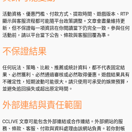
活動資格、優惠門檻、付款方式、提款時間、遊戲版本、RTP
顯示與客服流程都可能隨平台政策調整。文章會盡量維持更
新，但不保證每一項資訊在你閱讀當下仍完全一致。參與任何
活動前，請以平台當下公告、條款與客服回覆為準。
不保證結果
任何玩法、策略、比較、推薦或統計資料，都不代表固定結
果、必然獲利、必然通過審核或必然取得優惠。遊戲結果具有
不確定性，短期波動可能很大。請只使用可承受的娛樂預算，
並避免追回損失或超出原定時間。
外部連結與責任範圍
CCLIVE 文章可能包含外部連結或合作連結。外部網站的服
務、條款、客服、付款與資料處理由該網站負責。若你對帳