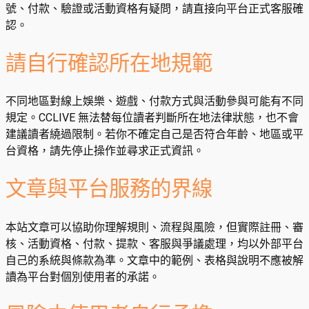
號、付款、驗證或活動資格有疑問，請直接向平台正式客服確
認。
請自行確認所在地規範
不同地區對線上娛樂、遊戲、付款方式與活動參與可能有不同
規定。CCLIVE 無法替每位讀者判斷所在地法律狀態，也不會
建議讀者繞過限制。若你不確定自己是否符合年齡、地區或平
台資格，請先停止操作並尋求正式資訊。
文章與平台服務的界線
本站文章可以協助你理解規則、流程與風險，但實際註冊、審
核、活動資格、付款、提款、客服與爭議處理，均以外部平台
自己的系統與條款為準。文章中的範例、表格與說明不應被解
讀為平台對個別使用者的承諾。