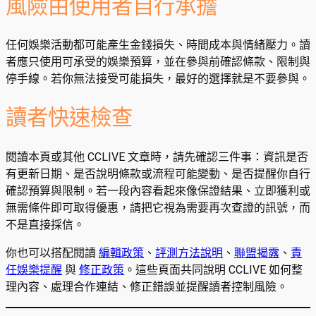
風險由使用者自行承擔
任何娛樂活動都可能產生金錢損失、時間成本與情緒壓力。讀
者應只使用可承受的娛樂預算，並在參與前確認條款、限制與
停手線。若你無法接受可能損失，最好的選擇就是不要參與。
讀者快速檢查
閱讀本頁或其他 CCLIVE 文章時，請先確認三件事：資訊是否
有更新日期、是否說明條款或流程可能變動、是否提醒你自行
確認預算與限制。若一段內容看起來像保證結果、立即獲利或
無需條件即可取得優惠，請把它視為需要再次查證的訊號，而
不是直接採信。
你也可以搭配閱讀
編輯政策
、
評測方法說明
、
聯盟揭露
、
責
任娛樂提醒
與
修正政策
。這些頁面共同說明 CCLIVE 如何整
理內容、處理合作連結、修正錯誤並提醒讀者控制風險。