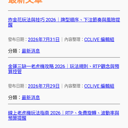
炸金花玩法與技巧 2026｜牌型順序、下注節奏與風險提
醒
2026年7月31日
｜
CCLIVE 編輯組
發布日期：
內容整理：
分類：
最新消息
金蓮三缺一老虎機攻略 2026｜玩法規則、RTP觀念與預
算控管
2026年7月29日
｜
CCLIVE 編輯組
發布日期：
內容整理：
分類：
最新消息
線上老虎機玩法指南 2026｜RTP、免費旋轉、波動率與
預算提醒