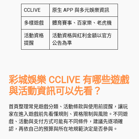
CCLIVE
原生 APP 與多元娛樂資訊
多樣遊戲
體育賽事、百家樂、老虎機
活動資格
活動資格與紅利金額以官方
提醒
公告為準
彩城娛樂 CCLIVE 有哪些遊戲
與活動資訊可以先看？
首頁整理常見遊戲分類、活動條款與使用前提醒，讓玩
家在進入遊戲前先看懂規則、資格限制與風險。不同遊
戲、活動與支付方式可能有不同條件，建議先逐項確
認，再依自己的預算與所在地規範決定是否參與。