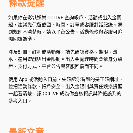
條款提醒
如果你在彩城娛樂 CCLIVE 查詢帳戶、活動或出入金問
題，建議先保留截圖、時間、訂單或客服對話紀錄。遇
到規則不清楚時，請以平台公告、活動條款與客服可追
溯回覆為準。
涉及註冊、紅利或活動時，請先確認資格、期限、流
水、適用遊戲與出金限制。出入金處理時間會依身分驗
證、支付方式、平台公告與客服回覆而不同。
使用 App 或活動入口前，先確認你看到的是正確網址，
並把活動條款、帳戶安全、出入金限制與責任娛樂提醒
一起看清楚。讓 CCLIVE 成為你查核資訊與降低誤判的
參考入口。
最新文章