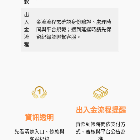
款
出
入
金流流程需確認身份驗證、處理時
金
間與平台規範；遇到延遲時請先保
流
留紀錄並聯繫客服。
程
出入金流程提醒
資訊透明
實際到帳時間依支付方
先看清楚入口、條款與
式、審核與平台公告為
客服紀錄
準