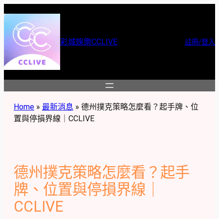
跳
至
主
彩城娛樂CCLIVE
註冊/登入
要
內
容
Home
»
最新消息
»
德州撲克策略怎麼看？起手牌、位
置與停損界線｜CCLIVE
德州撲克策略怎麼看？起手
牌、位置與停損界線｜
CCLIVE