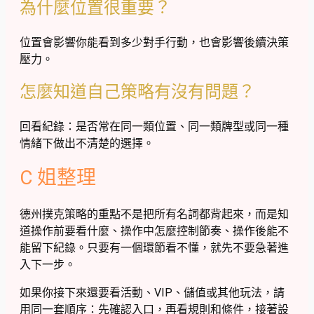
為什麼位置很重要？
位置會影響你能看到多少對手行動，也會影響後續決策
壓力。
怎麼知道自己策略有沒有問題？
回看紀錄：是否常在同一類位置、同一類牌型或同一種
情緒下做出不清楚的選擇。
C 姐整理
德州撲克策略的重點不是把所有名詞都背起來，而是知
道操作前要看什麼、操作中怎麼控制節奏、操作後能不
能留下紀錄。只要有一個環節看不懂，就先不要急著進
入下一步。
如果你接下來還要看活動、VIP、儲值或其他玩法，請
用同一套順序：先確認入口，再看規則和條件，接著設