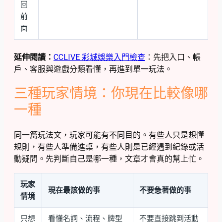
回
前
面
延伸閱讀：
CCLIVE 彩城娛樂入門檢查
：先把入口、帳
戶、客服與遊戲分類看懂，再進到單一玩法。
三種玩家情境：你現在比較像哪
一種
同一篇玩法文，玩家可能有不同目的。有些人只是想懂
規則，有些人準備進桌，有些人則是已經遇到紀錄或活
動疑問。先判斷自己是哪一種，文章才會真的幫上忙。
玩家
現在最該做的事
不要急著做的事
情境
只想
看懂名詞、流程、牌型
不要直接跳到活動