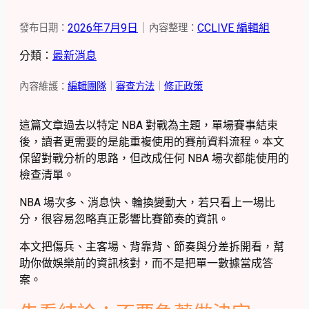
2026年7月9日
｜
CCLIVE 編輯組
發布日期：
內容整理：
分類：
最新消息
內容維護：
編輯團隊
｜
審查方法
｜
修正政策
這篇文章過去以特定 NBA 對戰為主題，單場賽事結束
後，讀者更需要的是能重複使用的賽前資料流程。本文
保留對戰分析的思路，但改成任何 NBA 場次都能使用的
檢查清單。
NBA 場次多、消息快、輪換變動大，若只看上一場比
分，很容易忽略真正影響比賽節奏的資訊。
本文把傷兵、主客場、背靠背、節奏與分差拆開看，幫
助你做娛樂前的資訊核對，而不是把單一數據當成答
案。