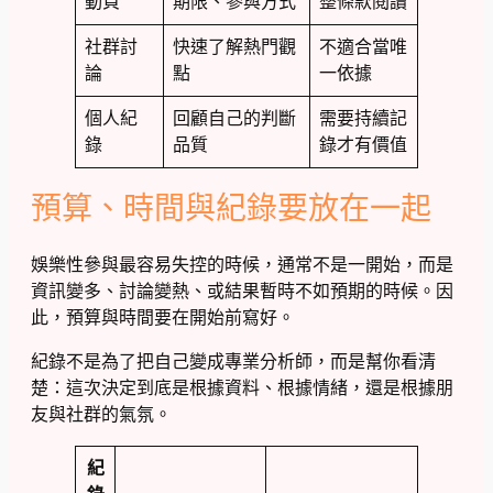
動頁
期限、參與方式
整條款閱讀
社群討
快速了解熱門觀
不適合當唯
論
點
一依據
個人紀
回顧自己的判斷
需要持續記
錄
品質
錄才有價值
預算、時間與紀錄要放在一起
娛樂性參與最容易失控的時候，通常不是一開始，而是
資訊變多、討論變熱、或結果暫時不如預期的時候。因
此，預算與時間要在開始前寫好。
紀錄不是為了把自己變成專業分析師，而是幫你看清
楚：這次決定到底是根據資料、根據情緒，還是根據朋
友與社群的氣氛。
紀