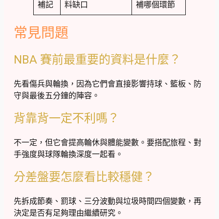
補記
料缺口
補哪個環節
常見問題
NBA 賽前最重要的資料是什麼？
先看傷兵與輪換，因為它們會直接影響持球、籃板、防
守與最後五分鐘的陣容。
背靠背一定不利嗎？
不一定，但它會提高輪休與體能變數。要搭配旅程、對
手強度與球隊輪換深度一起看。
分差盤要怎麼看比較穩健？
先拆成節奏、罰球、三分波動與垃圾時間四個變數，再
決定是否有足夠理由繼續研究。