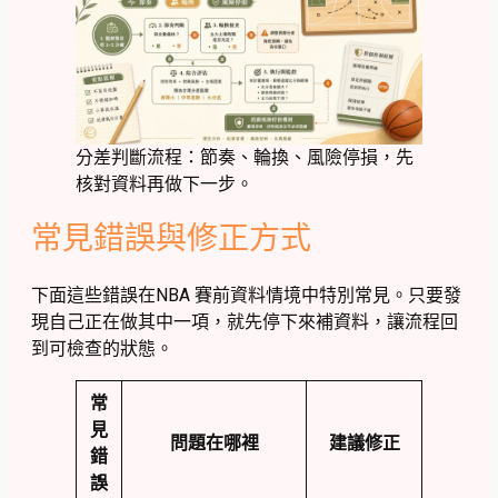
分差判斷流程：節奏、輪換、風險停損，先
核對資料再做下一步。
常見錯誤與修正方式
下面這些錯誤在NBA 賽前資料情境中特別常見。只要發
現自己正在做其中一項，就先停下來補資料，讓流程回
到可檢查的狀態。
常
見
問題在哪裡
建議修正
錯
誤