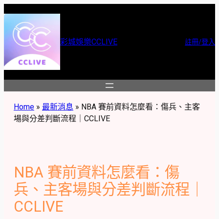
跳
至
主
彩城娛樂CCLIVE
註冊/登入
要
內
容
Home
»
最新消息
»
NBA 賽前資料怎麼看：傷兵、主客
場與分差判斷流程｜CCLIVE
NBA 賽前資料怎麼看：傷
兵、主客場與分差判斷流程｜
CCLIVE