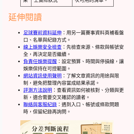
果
上實際狀況
次可用的清單。
延伸閱讀
足球賽前資料延伸
：用另一篇賽事資料頁補看盤
口、名單與紀錄方式。
線上娛樂安全檢查
：先檢查來源、條款與帳號安
全，再決定是否繼續。
負責任娛樂提醒
：設定預算、時間與停損線，讓
娛樂保持在可控範圍。
網站資訊使用聲明
：了解文章資訊的用途與限
制，避免把整理內容當成結果承諾。
評測方法說明
：查看資訊如何被核對、分類與更
新，適合需要交叉確認的讀者。
聯絡與客服紀錄
：遇到入口、帳號或條款問題
時，保留紀錄再詢問。