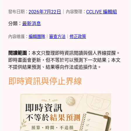
2026年7月22日
｜
CCLIVE 編輯組
發布日期：
內容整理：
分類：
最新消息
內容維護：
編輯團隊
｜
審查方法
｜
修正政策
閱讀範圍：
本文只整理即時資訊閱讀與個人界線提醒。
即時畫面會更新，但不等於可以預測下一次結果；本文
不提供結果預測、結果導向作法或追損作法。
即時資訊與停止界線