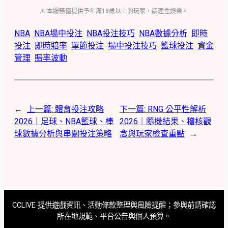
⚠️ 本服務僅提供予年滿18歲以上的玩家，請理性娛樂。
NBA
NBA場中投注
NBA投注技巧
NBA數據分析
即時
投注
即時賠率
單節投注
場中投注技巧
籃球投注
資金
管理
賠率波動
←
上一篇:
體育投注攻略
下一篇:
RNG 公平性解析
2026｜足球、NBA籃球、棒
2026｜隨機結果、稽核觀
球數據分析與串關投注策略
念與玩家檢查重點
→
CCLIVE 提供遊戲資訊、活動條款整理與風險提醒；參與前請確認
所在地規範、平台公告與個人預算。