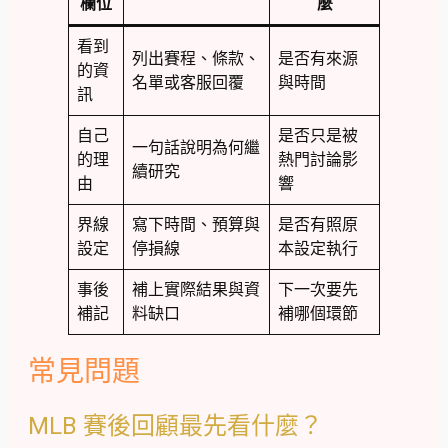
欄位
麼
看到
列出賽程、條款、
是否有來源
的資
名單或客服回覆
與時間
訊
自己
是否只是被
一句話說明為何繼
的理
熱門討論影
續研究
由
響
界線
寫下時間、預算與
是否有照原
設定
停損線
本設定執行
事後
補上實際結果與資
下一次要先
補記
料缺口
補哪個環節
常見問題
MLB 賽後回顧最先看什麼？