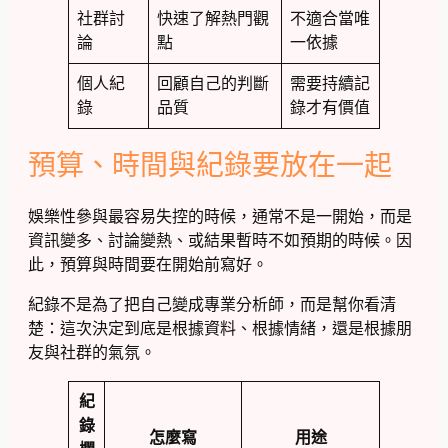
社群討
快速了解熱門觀
不適合當唯
論
點
一依據
個人紀
回顧自己的判斷
需要持續記
錄
品質
錄才有價值
預算、時間與紀錄要放在一起
娛樂性參與最容易失控的時候，通常不是一開始，而是
資訊變多、討論變熱、或結果暫時不如預期的時候。因
此，預算與時間要在開始前寫好。
紀錄不是為了把自己變成專業分析師，而是幫你看清
楚：這次決定到底是根據資料、根據情緒，還是根據朋
友與社群的氣氛。
紀
錄
怎麼寫
用途