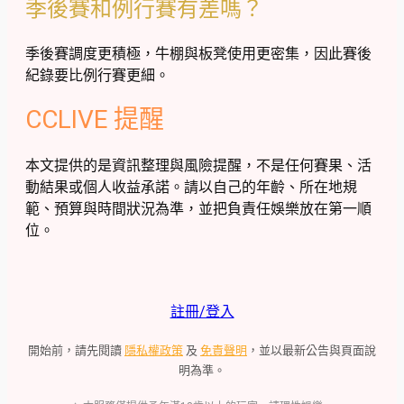
季後賽和例行賽有差嗎？
季後賽調度更積極，牛棚與板凳使用更密集，因此賽後
紀錄要比例行賽更細。
CCLIVE 提醒
本文提供的是資訊整理與風險提醒，不是任何賽果、活
動結果或個人收益承諾。請以自己的年齡、所在地規
範、預算與時間狀況為準，並把負責任娛樂放在第一順
位。
註冊/登入
開始前，請先閱讀
隱私權政策
及
免責聲明
，並以最新公告與頁面說
明為準。