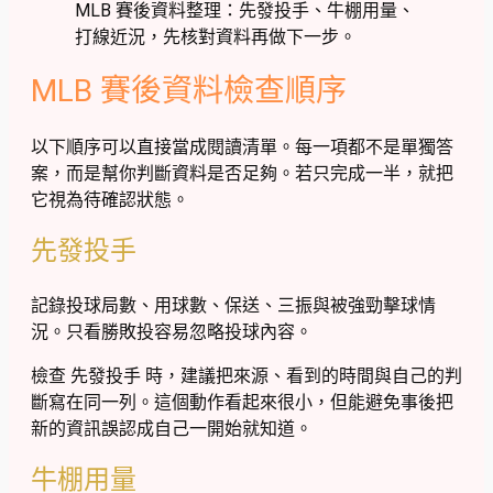
MLB 賽後資料整理：先發投手、牛棚用量、
打線近況，先核對資料再做下一步。
MLB 賽後資料檢查順序
以下順序可以直接當成閱讀清單。每一項都不是單獨答
案，而是幫你判斷資料是否足夠。若只完成一半，就把
它視為待確認狀態。
先發投手
記錄投球局數、用球數、保送、三振與被強勁擊球情
況。只看勝敗投容易忽略投球內容。
檢查 先發投手 時，建議把來源、看到的時間與自己的判
斷寫在同一列。這個動作看起來很小，但能避免事後把
新的資訊誤認成自己一開始就知道。
牛棚用量