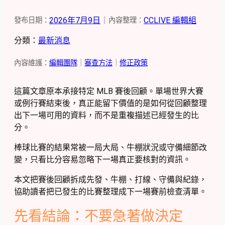
2026年7月9日
｜
CCLIVE 編輯組
發布日期：
內容整理：
分類：
最新消息
內容維護：
編輯團隊
｜
審查方法
｜
修正政策
這篇文章原本承接特定 MLB 賽後回顧。單場世界大賽
或例行賽結束後，真正能留下價值的是如何從回顧整理
出下一場可用的資料，而不是重複描述已經發生的比
分。
棒球比賽的結果常被一局大局、牛棚狀況或守備細節改
變，只看比分容易忽略下一場真正要核對的資訊。
本文把賽後回顧拆成先發、牛棚、打線、守備與紀錄，
協助讀者把已發生的比賽整理成下一場賽前檢查清單。
先看結論：不要急著做決定