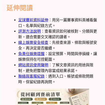
延伸閱讀
足球賽前資料延伸
：用另一篇賽事資料頁補看盤
口、名單與紀錄方式。
評測方法說明
：查看資訊如何被核對、分類與更
新，適合需要交叉確認的讀者。
線上娛樂安全檢查
：先檢查來源、條款與帳號安
全，再決定是否繼續。
負責任娛樂提醒
：設定預算、時間與停損線，讓
娛樂保持在可控範圍。
網站資訊使用聲明
：了解文章資訊的用途與限
制，避免把整理內容當成結果承諾。
聯絡與客服紀錄
：遇到入口、帳號或條款問題
時，保留紀錄再詢問。