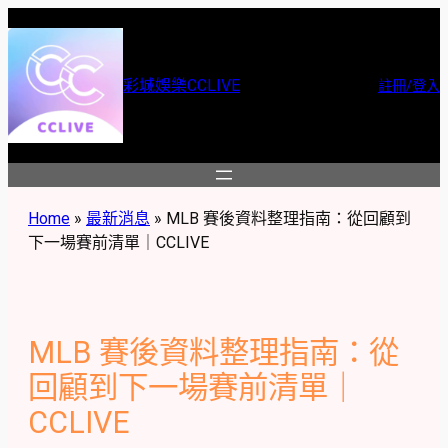
跳
至
主
彩城娛樂CCLIVE
註冊/登入
要
內
容
Home
»
最新消息
»
MLB 賽後資料整理指南：從回顧到
下一場賽前清單｜CCLIVE
MLB 賽後資料整理指南：從
回顧到下一場賽前清單｜
CCLIVE