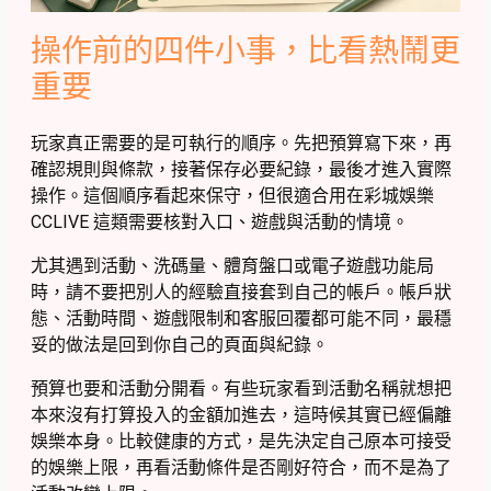
操作前的四件小事，比看熱鬧更
重要
玩家真正需要的是可執行的順序。先把預算寫下來，再
確認規則與條款，接著保存必要紀錄，最後才進入實際
操作。這個順序看起來保守，但很適合用在彩城娛樂
CCLIVE 這類需要核對入口、遊戲與活動的情境。
尤其遇到活動、洗碼量、體育盤口或電子遊戲功能局
時，請不要把別人的經驗直接套到自己的帳戶。帳戶狀
態、活動時間、遊戲限制和客服回覆都可能不同，最穩
妥的做法是回到你自己的頁面與紀錄。
預算也要和活動分開看。有些玩家看到活動名稱就想把
本來沒有打算投入的金額加進去，這時候其實已經偏離
娛樂本身。比較健康的方式，是先決定自己原本可接受
的娛樂上限，再看活動條件是否剛好符合，而不是為了