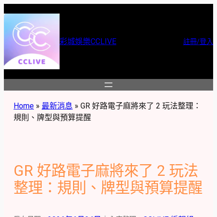
跳
至
主
彩城娛樂CCLIVE
註冊/登入
要
內
容
Home
»
最新消息
»
GR 好路電子麻將來了 2 玩法整理：
規則、牌型與預算提醒
GR 好路電子麻將來了 2 玩法
整理：規則、牌型與預算提醒