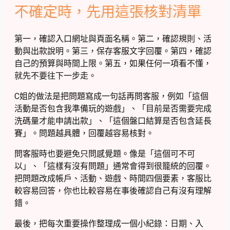
不確定時，先用這張核對清單
第一，確認入口網址與頁面名稱。第二，確認規則、活
動與出款說明。第三，保存客服文字回覆。第四，確認
自己的預算與時間上限。第五，如果任何一項看不懂，
就先不要往下一步走。
C姐的做法是把問題寫成一句話再問客服，例如「這個
活動是否包含我準備玩的遊戲」、「目前是否需要完成
洗碼量才能申請出款」、「這個盤口結算是否包含延長
賽」。問題越具體，回覆越容易核對。
問客服時也要避免只問感覺題。像是「這個可不可
以」、「這樣有沒有問題」通常會得到很籠統的回覆。
把問題改成帳戶、活動、遊戲、時間四個要素，客服比
較容易回答，你也比較容易在事後確認自己有沒有理解
錯。
最後，把每次重要操作整理成一個小紀錄：日期、入