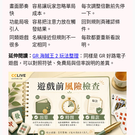
畫面節奏
容易讓玩家忽略單局
每次調整倍數前先停
快
成本。
一下。
功能局吸
容易把注意力放在觸
回到規則頁確認條
引人
發結果。
件。
同類遊戲
名稱接近但規則不一
每款都要重新看說
很多
定相同。
明。
延伸閱讀：
GR 海賊王 2 玩法整理
：同樣是 GR 好路電子
遊戲，可以對照符號、免費局與倍率說明的差異。