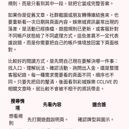
規則，而是只看到其中一段，就把它當成完整答案。
如果你是從舊文章、社群截圖或朋友轉傳連結進來，也
要重新看一次日期與頁面內容。娛樂城資訊最常出現的
落差，是活動已經換檔、遊戲規則已更新，或客服針對
不同帳戶狀態給了不同處理方式。這些差異不一定代表
誰說錯，而是你需要把自己的帳戶情境放回當下頁面核
對。
比較好的閱讀方式，是先問自己現在要解決哪一件事：
找入口、理解玩法、確認活動、詢問出入金，還是整理
客服紀錄。每一種需求需要看的頁面不同，順序也不
同。只要先把目的釐清，後面看到彩城娛樂 CCLIVE 的
相關文章時，就比較不會被不相干的資訊帶走。
搜尋情
先看內容
適合誰
境
想看規
先打開遊戲說明頁。
確認牌型與圖示。
則