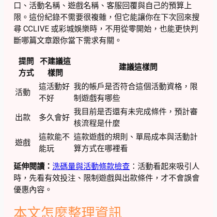
口、活動名稱、遊戲名稱、客服回覆與自己的預算上
限。這份紀錄不需要很複雜，但它能讓你在下次回來搜
尋 CCLIVE 或彩城娛樂時，不用從零開始，也能更快判
斷哪篇文章跟你當下需求有關。
提問
不建議這
建議這樣問
方式
樣問
這活動好
我的帳戶是否符合這個活動資格，限
活動
不好
制遊戲有哪些
我目前是否還有未完成條件，預計審
出款
多久會好
核流程是什麼
這款能不
這款遊戲的規則、單局成本與活動計
遊戲
能玩
算方式在哪裡看
延伸閱讀：
洗碼量與活動條款檢查
：活動看起來吸引人
時，先看有效投注、限制遊戲與出款條件，才不會誤會
優惠內容。
本文怎麼整理資訊