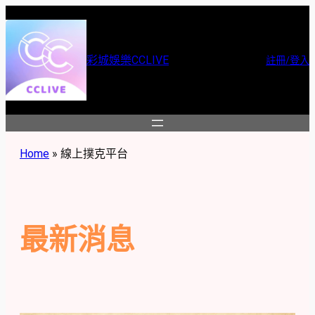
跳
至
主
彩城娛樂CCLIVE
註冊/登入
要
內
容
Home
»
線上撲克平台
最新消息