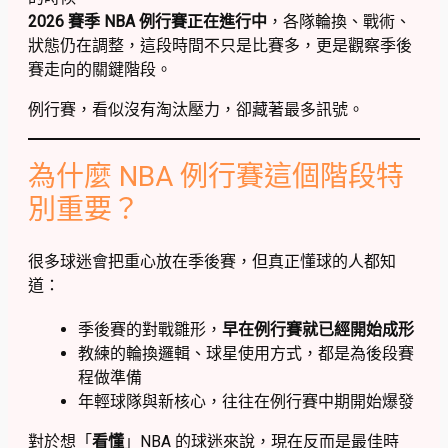
2026 賽季 NBA 例行賽正在進行中
，各隊輪換、戰術、
狀態仍在調整，這段時間不只是比賽多，更是觀察季後
賽走向的關鍵階段。
例行賽，看似沒有淘汰壓力，卻藏著最多訊號。
為什麼 NBA 例行賽這個階段特
別重要？
很多球迷會把重心放在季後賽，但真正懂球的人都知
道：
季後賽的對戰雛形，
早在例行賽就已經開始成形
教練的輪換邏輯、球星使用方式，都是為後段賽
程做準備
年輕球隊與新核心，往往在例行賽中期開始爆發
對於想「
看懂
」NBA 的球迷來說，現在反而是最佳時