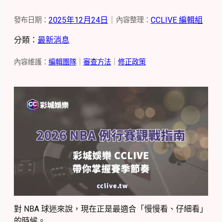
2025年12月24日
｜
CCLIVE 編輯組
發布日期：
內容整理：
分類：
最新消息
內容維護：
編輯團隊
｜
審查方法
｜
修正政策
對 NBA 球迷來說，現在正是最適合「慢慢看、仔細看」
的時候。