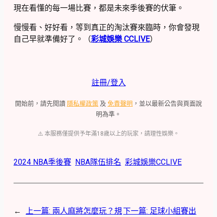
現在看懂的每一場比賽，都是未來季後賽的伏筆。
慢慢看、好好看，等到真正的淘汰賽來臨時，你會發現
自己早就準備好了。（
彩城娛樂 CCLIVE
）
註冊/登入
開始前，請先閱讀
隱私權政策
及
免責聲明
，並以最新公告與頁面說
明為準。
⚠️ 本服務僅提供予年滿18歲以上的玩家，請理性娛樂。
2024 NBA季後賽
NBA隊伍排名
彩城娛樂CCLIVE
←
上一篇:
兩人麻將怎麼玩？規
下一篇:
足球小組賽出