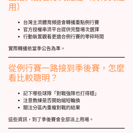
用）
台灣主流體育頻道會轉播重點例行賽
官方授權串流平台提供完整場次選擇
行動裝置觀看更適合例行賽的零碎時間
實際轉播依當季公告為準。
從例行賽一路接到季後賽，怎麼
看比較聰明？
記下哪些球隊「對戰強隊也打得穩」
注意教練是否開始縮短輪換
關注分區內重複對戰的結果
這些資訊，到了季後賽會全部派上用場。