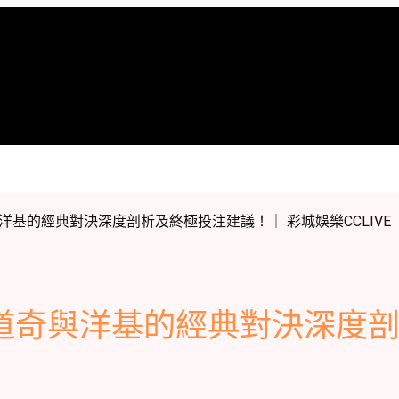
育賽事
彩票遊戲
棋牌遊戲
電子遊戲
與洋基的經典對決深度剖析及終極投注建議！｜ 彩城娛樂CCLIVE
賽：道奇與洋基的經典對決深