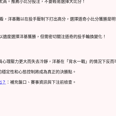
太高。推薦小比分投注，不要輕易選擇大比分！
來看，洋基難以在投手壓制下打出高分，選擇道奇小比分獲勝是明
以適度選擇洋基獲勝，但需密切關注道奇的投手輪換變化！
球員心理壓力更大而失去冷靜，洋基在「背水一戰」的情況下反而
的穩定性和心態控制將成為真正的決勝點。
出？
：補充盤口、賽事資訊與下注前檢查。