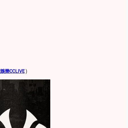
娛樂CCLIVE
)