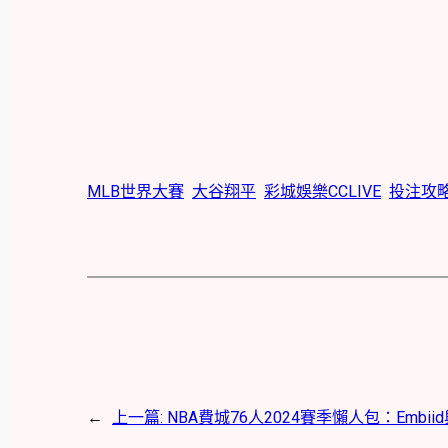
MLB世界大賽
大谷翔平
彩城娛樂CCLIVE
投注攻
←
上一篇:
NBA費城76人2024賽季懶人包：Embii