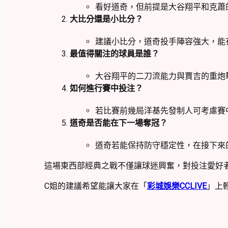
看好道奇，但前提是大谷翔平和克蕭
大比分還是小比分？
建議小比分，道奇投手陣容強大，能
最值得關注的球員是誰？
大谷翔平的二刀流能力與賈吉的重炮
如何進行賽中投注？
若比賽前幾局洋基先發制人可考慮賽
道奇是否能在下一場奪冠？
道奇若能保持防守穩定性，在接下來
這場東西部經典之戰不僅讓球迷興奮，對投注愛好
C姐的建議希望能讓大家在「
彩城娛樂CCLIVE
」上