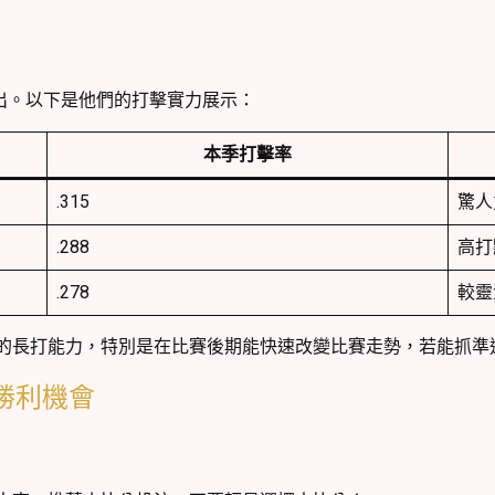
出。以下是他們的打擊實力展示：
本季打擊率
.315
驚人
.288
高打
.278
較靈
的長打能力，特別是在比賽後期能快速改變比賽走勢，若能抓準
勝利機會