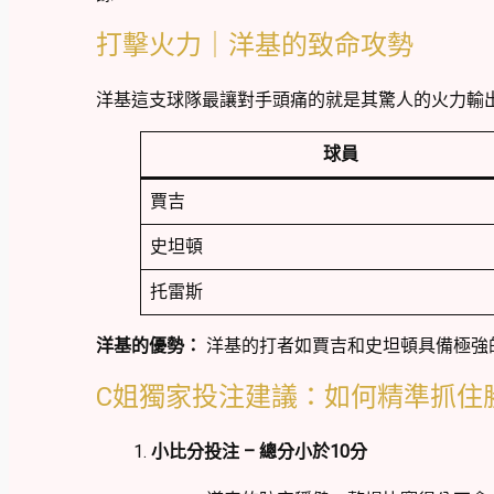
打擊火力｜洋基的致命攻勢
洋基這支球隊最讓對手頭痛的就是其驚人的火力輸
球員
賈吉
史坦頓
托雷斯
洋基的優勢：
洋基的打者如賈吉和史坦頓具備極強
C姐獨家投注建議：如何精準抓住
小比分投注 – 總分小於10分