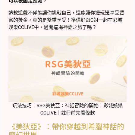
可以被固定預測。
這款遊戲不僅能讓你挑戰自己，還能讓你邊玩邊享受豐
富的獎金，真的是雙重享受！準備好跟C姐一起在彩城
娛樂CCLIVE中，邁開這場神話之旅了嗎？
玩法技巧｜RSG美狄亞：神話冒險的開始｜彩城娛樂
CCLIVE｜註冊前先看條款
《美狄亞》：帶你穿越到希臘神話的