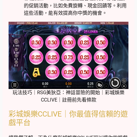
的促銷活動，比如免費旋轉、現金回饋等。利用
這些活動，能有效提高你中獎的機會。
玩法技巧｜RSG美狄亞：神話冒險的開始｜彩城娛樂
CCLIVE｜註冊前先看條款
彩城娛樂CCLIVE｜你最值得信賴的遊
戲平台