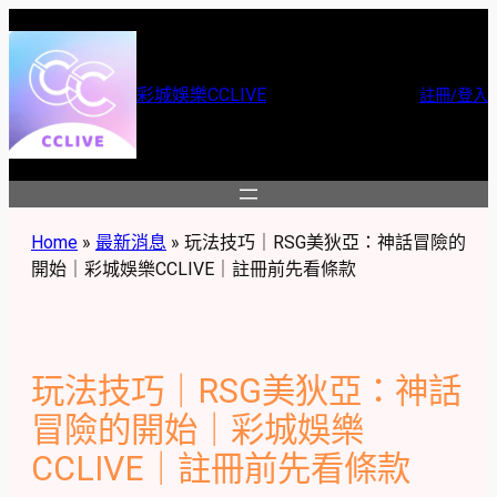
跳
至
主
彩城娛樂CCLIVE
註冊/登入
要
內
容
Home
»
最新消息
»
玩法技巧｜RSG美狄亞：神話冒險的
開始｜彩城娛樂CCLIVE｜註冊前先看條款
玩法技巧｜RSG美狄亞：神話
冒險的開始｜彩城娛樂
CCLIVE｜註冊前先看條款