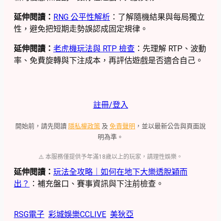
延伸閱讀：
RNG 公平性解析
：了解隨機結果與每局獨立
性，避免把短期走勢誤認成固定規律。
延伸閱讀：
老虎機玩法與 RTP 檢查
：先理解 RTP、波動
率、免費旋轉與下注成本，再評估遊戲是否適合自己。
註冊/登入
開始前，請先閱讀
隱私權政策
及
免責聲明
，並以最新公告與頁面說
明為準。
⚠️ 本服務僅提供予年滿18歲以上的玩家，請理性娛樂。
延伸閱讀：
玩法全攻略｜如何在地下大樂透脫穎而
出？
：補充盤口、賽事資訊與下注前檢查。
RSG電子
彩城娛樂CCLIVE
美狄亞