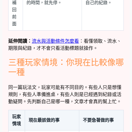
補
的時間，就先停。
自己的紀錄。
回
前
面
延伸閱讀：
流水與活動條件怎麼看
：看懂領取、流水、
期限與紀錄，才不會只看活動標題就操作。
三種玩家情境：你現在比較像哪
一種
同一篇玩法文，玩家可能有不同目的。有些人只是想懂
規則，有些人準備進桌，有些人則是已經遇到紀錄或活
動疑問。先判斷自己是哪一種，文章才會真的幫上忙。
玩家
現在最該做的事
不要急著做的事
情境