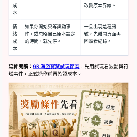
成
改變原本界線。
本
情
如果你開始只等獎勵事
一旦出現這種訊
緒
件，或忽略自己原本設定
號，先離開頁面再
成
的時間，就先停。
回頭看紀錄。
本
延伸閱讀：
GR 海盜寶藏試玩節奏
：先用試玩看波動與符
號事件，正式操作前再確認成本。