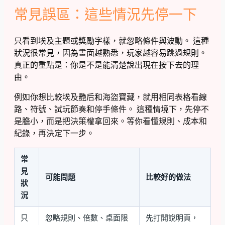
常見誤區：這些情況先停一下
只看到埃及主題或獎勵字樣，就忽略條件與波動。 這種
狀況很常見，因為畫面越熟悉，玩家越容易跳過規則。
真正的重點是：你是不是能清楚說出現在按下去的理
由。
例如你想比較埃及艷后和海盜寶藏，就用相同表格看線
路、符號、試玩節奏和停手條件。 這種情境下，先停不
是膽小，而是把決策權拿回來。等你看懂規則、成本和
紀錄，再決定下一步。
常
見
可能問題
比較好的做法
狀
況
只
忽略規則、倍數、桌面限
先打開說明頁，