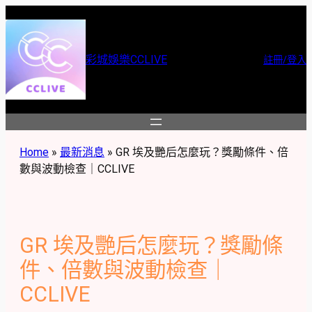
跳
至
主
彩城娛樂CCLIVE
註冊/登入
要
內
容
Home
»
最新消息
»
GR 埃及艷后怎麼玩？獎勵條件、倍
數與波動檢查｜CCLIVE
GR 埃及艷后怎麼玩？獎勵條
件、倍數與波動檢查｜
CCLIVE