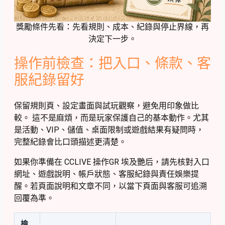
獎勵條件先看：先看規則、成本、紀錄與停止界線，再
決定下一步。
操作前檢查：把入口、條款、客
服紀錄留好
保留規則頁、設定畫面與試玩觀察，避免用印象做比
較。 這不是麻煩，而是玩家保護自己的基本動作。尤其
是活動、VIP、儲值、桌面限制或遊戲結果有疑問時，
完整紀錄會比口頭描述更清楚。
如果你準備在 CCLIVE 操作GR 埃及艷后，請先核對入口
網址、遊戲說明、帳戶狀態、客服紀錄與責任娛樂提
醒。若頁面說明和文章不同，以當下頁面與客服可追溯
回覆為準。
檢