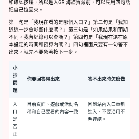
和確認按鈕，所以進入GR 海盜寶藏前，可以先用四句話
把自己拉回來。
第一句是「我現在看的是哪個入口？」第二句是「我知
道這一步會影響什麼嗎？」第三句是「如果結果和預期
不同，我有紀錄可以查嗎？」第四句是「我現在還在原
本設定的時間和預算內嗎？」四句裡面只要有一句答不
出來，就先不要急著按下一步。
小
抄
你要回答得出來
答不出來時怎麼做
問
題
入
目前頁面、遊戲或活動名
回到站內入口重新
口
稱和自己要看的內容一致
進入，不要沿用不
是
明連結。
否
正