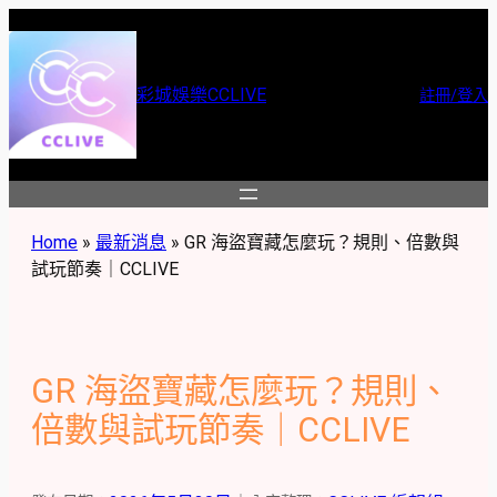
跳
至
主
彩城娛樂CCLIVE
註冊/登入
要
內
容
Home
»
最新消息
»
GR 海盜寶藏怎麼玩？規則、倍數與
試玩節奏｜CCLIVE
GR 海盜寶藏怎麼玩？規則、
倍數與試玩節奏｜CCLIVE