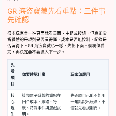
GR 海盜寶藏先看重點：三件事
先確認
很多玩家會一進頁面就看畫面、主題或按鈕，但真正影
響體驗的是規則是否看得懂、成本是否能控制、紀錄是
否留得下。GR 海盜寶藏也一樣，先把下面三個欄位看
完，再決定要不要進入下一步。
先
看
你要確認什麼
玩家怎麼用
項
目
核
這類電子遊戲的重點在
先確認自己能不能用
心
回合成本、線路、符
一句話說出玩法，不
規
號、特殊事件與遊戲說
懂就先看規則頁。
則
明。