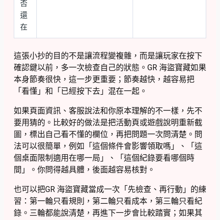
否
還
在
這張小抄的目的不是讓流程變複雜，而是讓玩家在按下
確認鍵以前，多一次檢查自己的狀態。GR 海盜寶藏如果
本身節奏很快，這一步更重要；節奏越快，越容易把
「看懂」和「已經按下去」混在一起。
如果頁面資訊、客服說法和你原本理解的不一樣，先不
要用猜的。比較好的做法是把活動頁或遊戲說明重新截
圖，標出自己看不懂的欄位，再把問題一次問清楚。問
法可以很簡單，例如「這個條件會影響領取嗎」、「這
個桌面限制適用在哪一局」、「這個紀錄要看哪個時
間」。你問得越具體，後面越容易核對。
也可以把GR 海盜寶藏當成一次「先檢查、再行動」的練
習：第一輪只看規則，第二輪只看成本，第三輪只看紀
錄。三輪都能說清楚，再進下一步會比較踏實；如果其