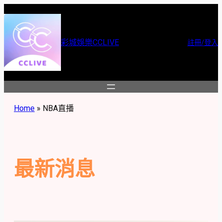
跳
至
主
彩城娛樂CCLIVE
註冊/登入
要
內
容
Home
»
NBA直播
最新消息