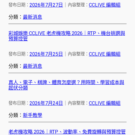
2026年7月27日
｜
CCLIVE 編輯組
發布日期：
內容整理：
分類：
最新消息
彩城娛樂 CCLIVE 老虎機攻略 2026｜RTP、機台挑選與
預算控管
2026年7月25日
｜
CCLIVE 編輯組
發布日期：
內容整理：
分類：
最新消息
真人、電子、棋牌、體育怎麼選？用時間、學習成本與
起伏分類
2026年7月24日
｜
CCLIVE 編輯組
發布日期：
內容整理：
分類：
新手教學
老虎機攻略 2026｜RTP、波動率、免費旋轉與預算控管