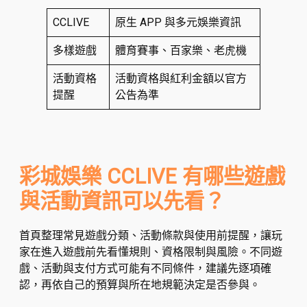
CCLIVE
原生 APP 與多元娛樂資訊
多樣遊戲
體育賽事、百家樂、老虎機
活動資格
活動資格與紅利金額以官方
提醒
公告為準
彩城娛樂 CCLIVE 有哪些遊戲
與活動資訊可以先看？
首頁整理常見遊戲分類、活動條款與使用前提醒，讓玩
家在進入遊戲前先看懂規則、資格限制與風險。不同遊
戲、活動與支付方式可能有不同條件，建議先逐項確
認，再依自己的預算與所在地規範決定是否參與。