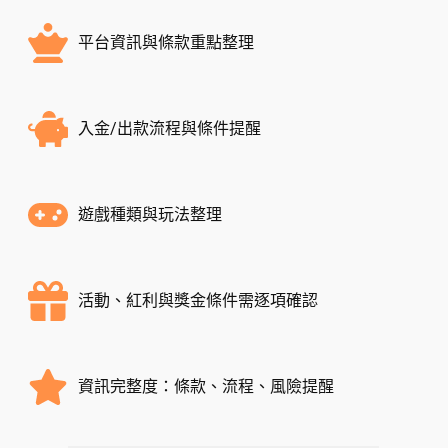
平台資訊與條款重點整理
入金/出款流程與條件提醒
遊戲種類與玩法整理
活動、紅利與獎金條件需逐項確認
資訊完整度：條款、流程、風險提醒