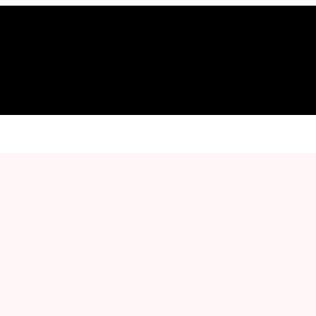
育賽事
彩票遊戲
棋牌遊戲
電子遊戲