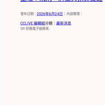
2026年6月24日
｜
發布日期：
內容整理：
CCLIVE 編輯組
分類：
最新消息
GR 好路電子麻將來…