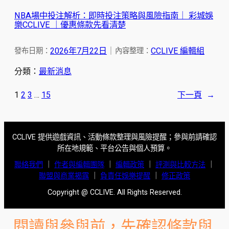
NBA場中投注解析：即時投注策略與風險指南｜ 彩城娛
樂CCLIVE ｜優惠條款先看清楚
2026年7月22日
｜
CCLIVE 編輯組
發布日期：
內容整理：
分類：
最新消息
1
2
3
…
15
下一頁
→
CCLIVE 提供遊戲資訊、活動條款整理與風險提醒；參與前請確認
所在地規範、平台公告與個人預算。
聯絡我們
｜
作者與編輯團隊
｜
編輯政策
｜
評測與比較方法
｜
聯盟與商業揭露
｜
負責任娛樂提醒
｜
修正政策
Copyright @ CCLIVE. All Rights Reserved.
閱讀與參與前，先確認條款與