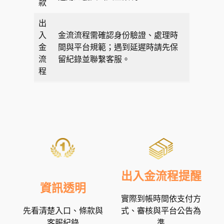
款
出
入
金流流程需確認身份驗證、處理時
金
間與平台規範；遇到延遲時請先保
流
留紀錄並聯繫客服。
程
出入金流程提醒
資訊透明
實際到帳時間依支付方
先看清楚入口、條款與
式、審核與平台公告為
客服紀錄
準