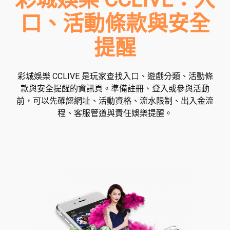
口、活動條款與安全
提醒
彩城娛樂 CCLIVE 是玩家查找入口、遊戲分類、活動條
款與安全提醒的資訊頁。準備註冊、登入或參與活動
前，可以先確認網址、活動資格、流水限制、出入金流
程、客服管道與責任娛樂提醒。