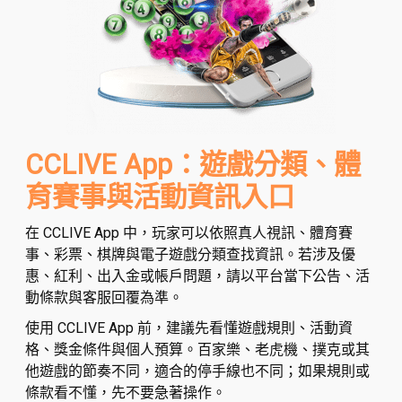
CCLIVE App：遊戲分類、體
育賽事與活動資訊入口
在 CCLIVE App 中，玩家可以依照真人視訊、體育賽
事、彩票、棋牌與電子遊戲分類查找資訊。若涉及優
惠、紅利、出入金或帳戶問題，請以平台當下公告、活
動條款與客服回覆為準。
使用 CCLIVE App 前，建議先看懂遊戲規則、活動資
格、獎金條件與個人預算。百家樂、老虎機、撲克或其
他遊戲的節奏不同，適合的停手線也不同；如果規則或
條款看不懂，先不要急著操作。