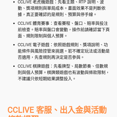
CCLIVE 老虎機遊戲：先看主題、RTP 說明、波
動、獎項規則與單局成本。畫面效果不是判斷依
據，真正要確認的是規則、預算與停手線。
CCLIVE 體育賽事：查看賽程、盤口、賠率與投注
前檢查。賠率與盤口會變動，操作前請確認當下頁
面、規則限制與個人預算。
CCLIVE 電子遊戲：依照遊戲規則、獎項說明、功
能條件與風險控管來挑選。若不確定玩法或活動是
否適用，先查規則再決定是否參與。
CCLIVE 棋牌遊戲：先看牌型、局數節奏、倍數規
則與個人預算。棋牌類遊戲也有波動與條款限制，
不建議只依短期結果調整投入。
CCLIVE 客服、出入金與活動