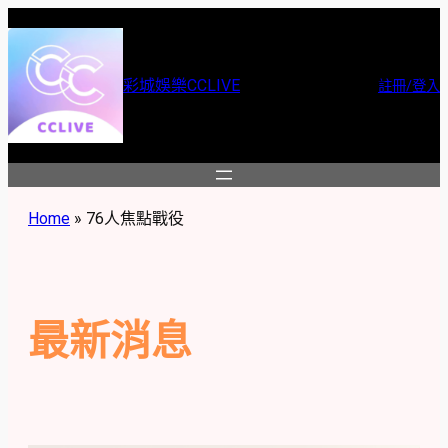
跳
至
主
彩城娛樂CCLIVE
註冊/登入
要
內
容
Home
»
76人焦點戰役
最新消息