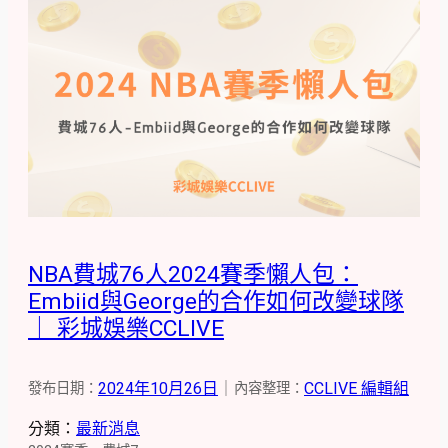
NBA費城76人2024賽季懶人包：
Embiid與George的合作如何改變球隊
｜ 彩城娛樂CCLIVE
2024年10月26日
｜
CCLIVE 編輯組
發布日期：
內容整理：
分類：
最新消息