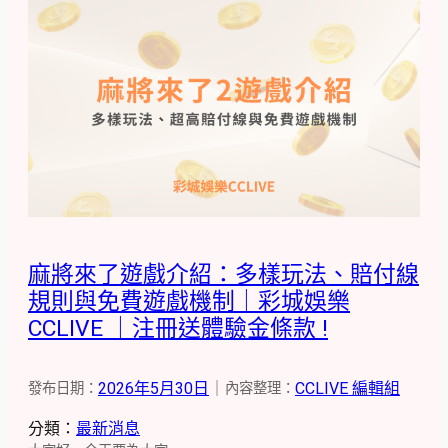
麻將來了遊戲介紹：多樣玩法、賠付線
規則與免費遊戲機制｜彩城娛樂
CCLIVE ｜注冊送體驗金條款 !
2026年5月30日
｜
CCLIVE 編輯組
發布日期：
內容整理：
分類：
最新消息