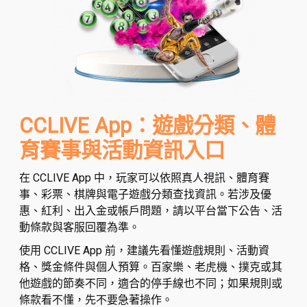
CCLIVE App：遊戲分類、體
育賽事與活動資訊入口
在 CCLIVE App 中，玩家可以依照真人視訊、體育賽
事、彩票、棋牌與電子遊戲分類查找資訊。若涉及優
惠、紅利、出入金或帳戶問題，請以平台當下公告、活
動條款與客服回覆為準。
使用 CCLIVE App 前，建議先看懂遊戲規則、活動資
格、獎金條件與個人預算。百家樂、老虎機、撲克或其
他遊戲的節奏不同，適合的停手線也不同；如果規則或
條款看不懂，先不要急著操作。