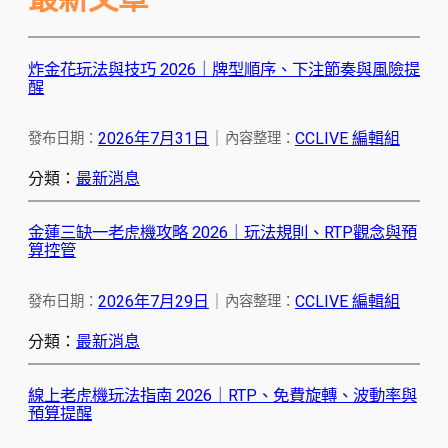
炸金花玩法與技巧 2026｜牌型順序、下注節奏與風險提
醒
2026年7月31日
｜
CCLIVE 編輯組
發布日期：
內容整理：
分類：
最新消息
金蓮三缺一老虎機攻略 2026｜玩法規則、RTP觀念與預
算控管
2026年7月29日
｜
CCLIVE 編輯組
發布日期：
內容整理：
分類：
最新消息
線上老虎機玩法指南 2026｜RTP、免費旋轉、波動率與
預算提醒