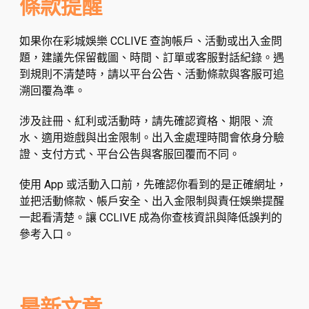
條款提醒
如果你在彩城娛樂 CCLIVE 查詢帳戶、活動或出入金問
題，建議先保留截圖、時間、訂單或客服對話紀錄。遇
到規則不清楚時，請以平台公告、活動條款與客服可追
溯回覆為準。
涉及註冊、紅利或活動時，請先確認資格、期限、流
水、適用遊戲與出金限制。出入金處理時間會依身分驗
證、支付方式、平台公告與客服回覆而不同。
使用 App 或活動入口前，先確認你看到的是正確網址，
並把活動條款、帳戶安全、出入金限制與責任娛樂提醒
一起看清楚。讓 CCLIVE 成為你查核資訊與降低誤判的
參考入口。
最新文章