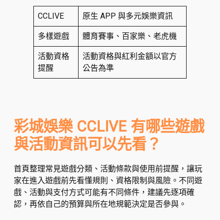
CCLIVE
原生 APP 與多元娛樂資訊
多樣遊戲
體育賽事、百家樂、老虎機
活動資格
活動資格與紅利金額以官方
提醒
公告為準
彩城娛樂 CCLIVE 有哪些遊戲
與活動資訊可以先看？
首頁整理常見遊戲分類、活動條款與使用前提醒，讓玩
家在進入遊戲前先看懂規則、資格限制與風險。不同遊
戲、活動與支付方式可能有不同條件，建議先逐項確
認，再依自己的預算與所在地規範決定是否參與。