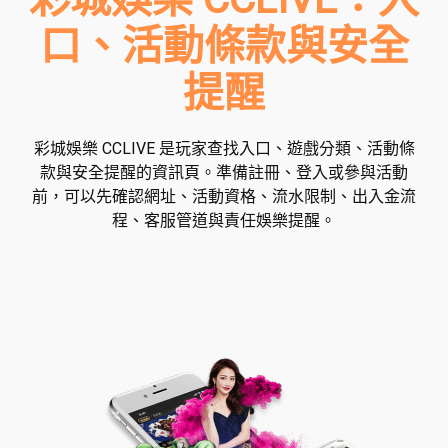
口、活動條款與安全
提醒
彩城娛樂 CCLIVE 是玩家查找入口、遊戲分類、活動條
款與安全提醒的資訊頁。準備註冊、登入或參與活動
前，可以先確認網址、活動資格、流水限制、出入金流
程、客服管道與責任娛樂提醒。