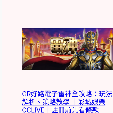
GR好路電子雷神全攻略：玩法
解析、策略教學 ｜彩城娛樂
CCLIVE｜註冊前先看條款