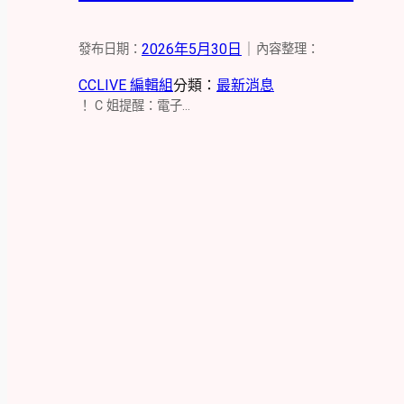
2026年5月30日
｜
發布日期：
內容整理：
CCLIVE 編輯組
分類：
最新消息
！ C 姐提醒：電子…