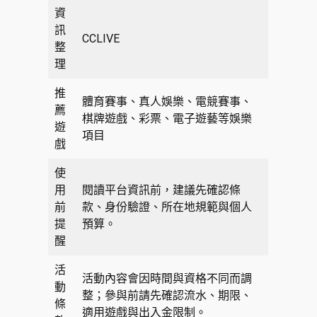
資
訊
CCLIVE
整
理
推
體育賽事、真人娛樂、電競賽事、
薦
棋牌遊戲、彩票、電子遊藝等娛樂
遊
項目
戲
使
用
閱讀平台資訊前，建議先確認條
前
款、身份驗證、所在地規範與個人
提
預算。
醒
活
活動內容會因時間與資格不同而調
動
整；參與前請先確認流水、期限、
條
適用遊戲與出入金限制。