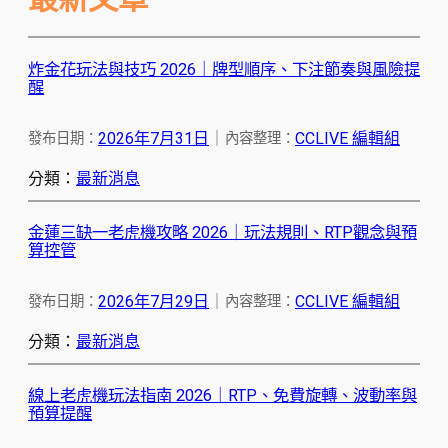
炸金花玩法與技巧 2026｜牌型順序、下注節奏與風險提
醒
2026年7月31日
｜
CCLIVE 編輯組
發布日期：
內容整理：
分類：
最新消息
金蓮三缺一老虎機攻略 2026｜玩法規則、RTP觀念與預
算控管
2026年7月29日
｜
CCLIVE 編輯組
發布日期：
內容整理：
分類：
最新消息
線上老虎機玩法指南 2026｜RTP、免費旋轉、波動率與
預算提醒