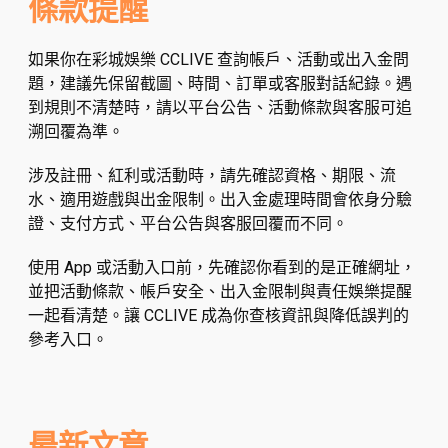
條款提醒
如果你在彩城娛樂 CCLIVE 查詢帳戶、活動或出入金問
題，建議先保留截圖、時間、訂單或客服對話紀錄。遇
到規則不清楚時，請以平台公告、活動條款與客服可追
溯回覆為準。
涉及註冊、紅利或活動時，請先確認資格、期限、流
水、適用遊戲與出金限制。出入金處理時間會依身分驗
證、支付方式、平台公告與客服回覆而不同。
使用 App 或活動入口前，先確認你看到的是正確網址，
並把活動條款、帳戶安全、出入金限制與責任娛樂提醒
一起看清楚。讓 CCLIVE 成為你查核資訊與降低誤判的
參考入口。
最新文章