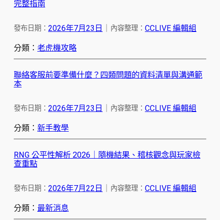
完整指南
2026年7月23日
｜
CCLIVE 編輯組
發布日期：
內容整理：
分類：
老虎機攻略
聯絡客服前要準備什麼？四類問題的資料清單與溝通範
本
2026年7月23日
｜
CCLIVE 編輯組
發布日期：
內容整理：
分類：
新手教學
RNG 公平性解析 2026｜隨機結果、稽核觀念與玩家檢
查重點
2026年7月22日
｜
CCLIVE 編輯組
發布日期：
內容整理：
分類：
最新消息