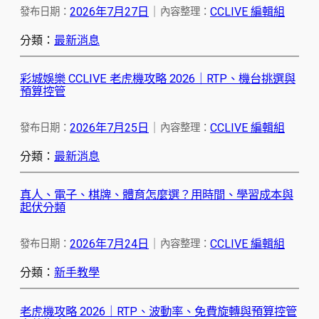
2026年7月27日
｜
CCLIVE 編輯組
發布日期：
內容整理：
分類：
最新消息
彩城娛樂 CCLIVE 老虎機攻略 2026｜RTP、機台挑選與
預算控管
2026年7月25日
｜
CCLIVE 編輯組
發布日期：
內容整理：
分類：
最新消息
真人、電子、棋牌、體育怎麼選？用時間、學習成本與
起伏分類
2026年7月24日
｜
CCLIVE 編輯組
發布日期：
內容整理：
分類：
新手教學
老虎機攻略 2026｜RTP、波動率、免費旋轉與預算控管