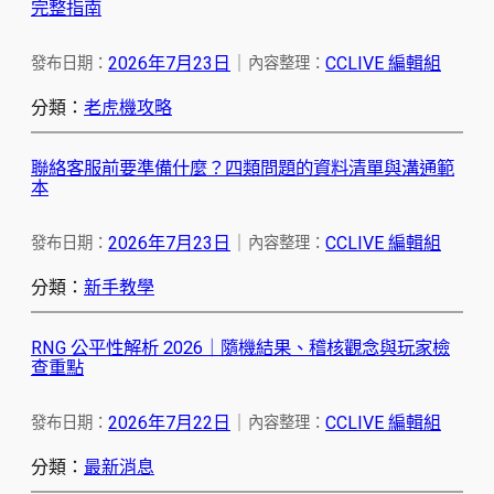
完整指南
2026年7月23日
｜
CCLIVE 編輯組
發布日期：
內容整理：
分類：
老虎機攻略
聯絡客服前要準備什麼？四類問題的資料清單與溝通範
本
2026年7月23日
｜
CCLIVE 編輯組
發布日期：
內容整理：
分類：
新手教學
RNG 公平性解析 2026｜隨機結果、稽核觀念與玩家檢
查重點
2026年7月22日
｜
CCLIVE 編輯組
發布日期：
內容整理：
分類：
最新消息