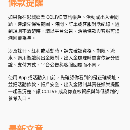
條款提醒
如果你在彩城娛樂 CCLIVE 查詢帳戶、活動或出入金問
題，建議先保留截圖、時間、訂單或客服對話紀錄。遇
到規則不清楚時，請以平台公告、活動條款與客服可追
溯回覆為準。
涉及註冊、紅利或活動時，請先確認資格、期限、流
水、適用遊戲與出金限制。出入金處理時間會依身分驗
證、支付方式、平台公告與客服回覆而不同。
使用 App 或活動入口前，先確認你看到的是正確網址，
並把活動條款、帳戶安全、出入金限制與責任娛樂提醒
一起看清楚。讓 CCLIVE 成為你查核資訊與降低誤判的
參考入口。
最新文章