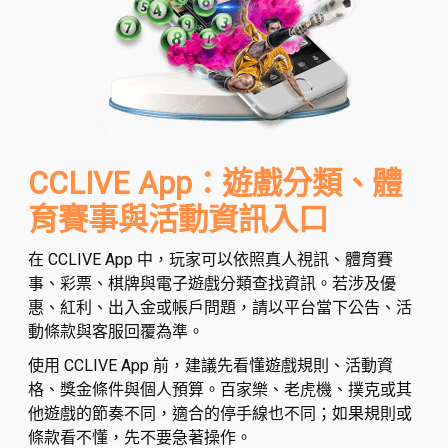
CCLIVE App：遊戲分類、體
育賽事與活動資訊入口
在 CCLIVE App 中，玩家可以依照真人視訊、體育賽
事、彩票、棋牌與電子遊戲分類查找資訊。若涉及優
惠、紅利、出入金或帳戶問題，請以平台當下公告、活
動條款與客服回覆為準。
使用 CCLIVE App 前，建議先看懂遊戲規則、活動資
格、獎金條件與個人預算。百家樂、老虎機、撲克或其
他遊戲的節奏不同，適合的停手線也不同；如果規則或
條款看不懂，先不要急著操作。