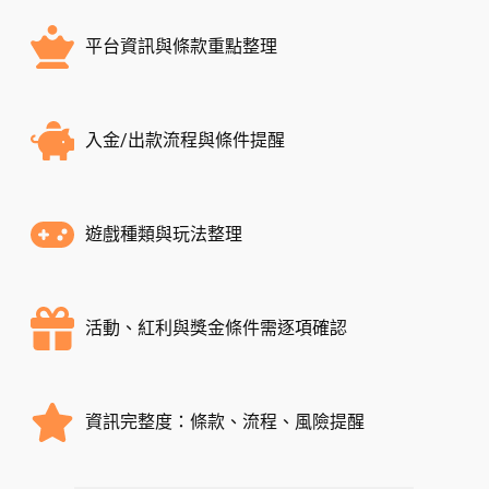
平台資訊與條款重點整理
入金/出款流程與條件提醒
遊戲種類與玩法整理
活動、紅利與獎金條件需逐項確認
資訊完整度：條款、流程、風險提醒