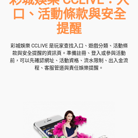
口、活動條款與安全
提醒
彩城娛樂 CCLIVE 是玩家查找入口、遊戲分類、活動條
款與安全提醒的資訊頁。準備註冊、登入或參與活動
前，可以先確認網址、活動資格、流水限制、出入金流
程、客服管道與責任娛樂提醒。