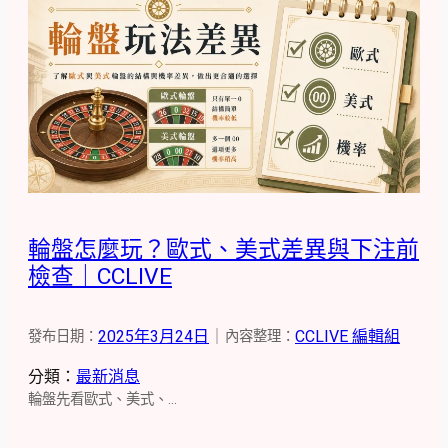
輪盤怎麼玩？歐式、美式差異與下注前
檢查｜CCLIVE
2025年3月24日
｜
CCLIVE 編輯組
發布日期：
內容整理：
分類：
最新消息
輪盤先看歐式、美式、…