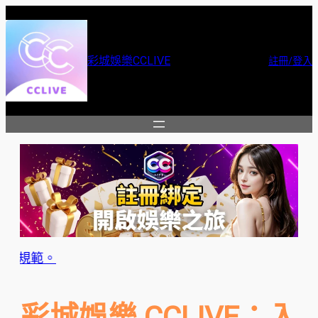
跳
至
主
彩城娛樂CCLIVE
註冊/登入
要
內
容
規範。
彩城娛樂 CCLIVE：入