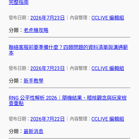
完整指南
2026年7月23日
｜
CCLIVE 編輯組
發布日期：
內容整理：
分類：
老虎機攻略
聯絡客服前要準備什麼？四類問題的資料清單與溝通範
本
2026年7月23日
｜
CCLIVE 編輯組
發布日期：
內容整理：
分類：
新手教學
RNG 公平性解析 2026｜隨機結果、稽核觀念與玩家檢
查重點
2026年7月22日
｜
CCLIVE 編輯組
發布日期：
內容整理：
分類：
最新消息