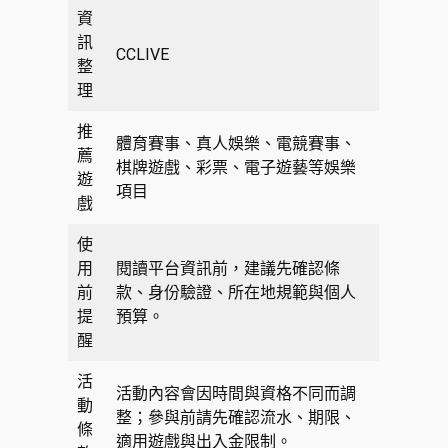
資
訊
CCLIVE
整
理
推
體育賽事、真人娛樂、電競賽事、
薦
棋牌遊戲、彩票、電子遊藝等娛樂
遊
項目
戲
使
用
閱讀平台資訊前，建議先確認條
前
款、身份驗證、所在地規範與個人
提
預算。
醒
活
活動內容會因時間與資格不同而調
動
整；參與前請先確認流水、期限、
條
適用遊戲與出入金限制。