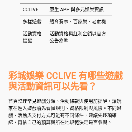
CCLIVE
原生 APP 與多元娛樂資訊
多樣遊戲
體育賽事、百家樂、老虎機
活動資格
活動資格與紅利金額以官方
提醒
公告為準
彩城娛樂 CCLIVE 有哪些遊戲
與活動資訊可以先看？
首頁整理常見遊戲分類、活動條款與使用前提醒，讓玩
家在進入遊戲前先看懂規則、資格限制與風險。不同遊
戲、活動與支付方式可能有不同條件，建議先逐項確
認，再依自己的預算與所在地規範決定是否參與。