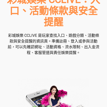
口、活動條款與安全
提醒
彩城娛樂 CCLIVE 是玩家查找入口、遊戲分類、活動條
款與安全提醒的資訊頁。準備註冊、登入或參與活動
前，可以先確認網址、活動資格、流水限制、出入金流
程、客服管道與責任娛樂提醒。