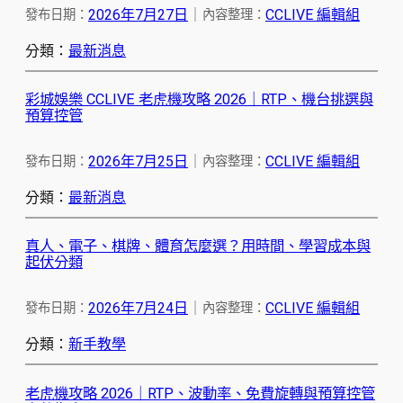
2026年7月27日
｜
CCLIVE 編輯組
發布日期：
內容整理：
分類：
最新消息
彩城娛樂 CCLIVE 老虎機攻略 2026｜RTP、機台挑選與
預算控管
2026年7月25日
｜
CCLIVE 編輯組
發布日期：
內容整理：
分類：
最新消息
真人、電子、棋牌、體育怎麼選？用時間、學習成本與
起伏分類
2026年7月24日
｜
CCLIVE 編輯組
發布日期：
內容整理：
分類：
新手教學
老虎機攻略 2026｜RTP、波動率、免費旋轉與預算控管