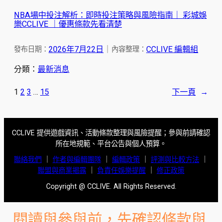
NBA場中投注解析：即時投注策略與風險指南｜ 彩城娛
樂CCLIVE ｜優惠條款先看清楚
2026年7月22日
｜
CCLIVE 編輯組
發布日期：
內容整理：
分類：
最新消息
1
2
3
…
15
下一頁
→
CCLIVE 提供遊戲資訊、活動條款整理與風險提醒；參與前請確認
所在地規範、平台公告與個人預算。
聯絡我們
｜
作者與編輯團隊
｜
編輯政策
｜
評測與比較方法
｜
聯盟與商業揭露
｜
負責任娛樂提醒
｜
修正政策
Copyright @ CCLIVE. All Rights Reserved.
閱讀與參與前，先確認條款與