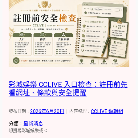
彩城娛樂 CCLIVE 入口檢查：註冊前先
看網址、條款與安全提醒
2026年6月20日
｜
CCLIVE 編輯組
發布日期：
內容整理：
分類：
最新消息
想搜尋彩城娛樂或 C…