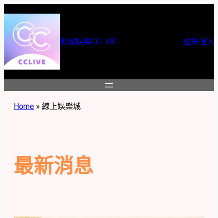
跳
至
主
彩城娛樂CCLIVE
註冊/登入
要
內
容
Home
»
線上娛樂城
最新消息