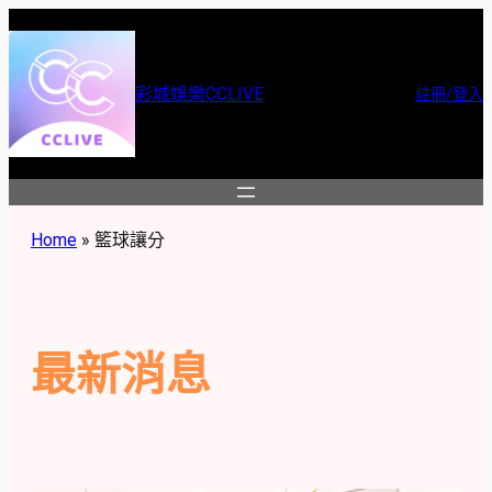
跳
至
主
彩城娛樂CCLIVE
註冊/登入
要
內
容
Home
»
籃球讓分
最新消息