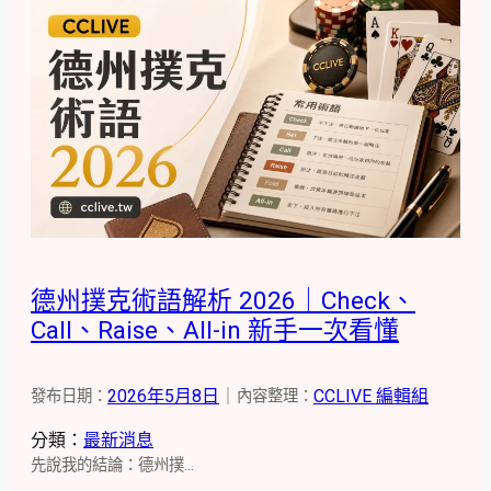
德州撲克術語解析 2026｜Check、
Call、Raise、All-in 新手一次看懂
2026年5月8日
｜
CCLIVE 編輯組
發布日期：
內容整理：
分類：
最新消息
先說我的結論：德州撲…