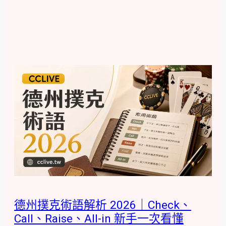
德州撲克術語解析 2026｜Check、
Call、Raise、All-in 新手一次看懂