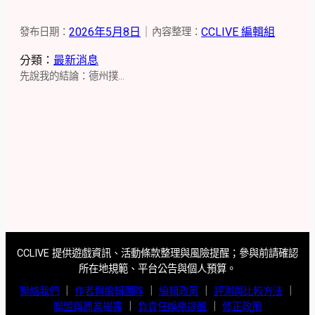
2026年5月8日
｜
CCLIVE 編輯組
發布日期：
內容整理：
分類：
最新消息
先說我的結論：德州撲…
CCLIVE 提供遊戲資訊、活動條款整理與風險提醒；參與前請確認
所在地規範、平台公告與個人預算。
聯絡我們
｜
作者與編輯團隊
｜
編輯政策
｜
評測與比較方法
｜
聯盟與商業揭露
｜
負責任娛樂提醒
｜
修正政策