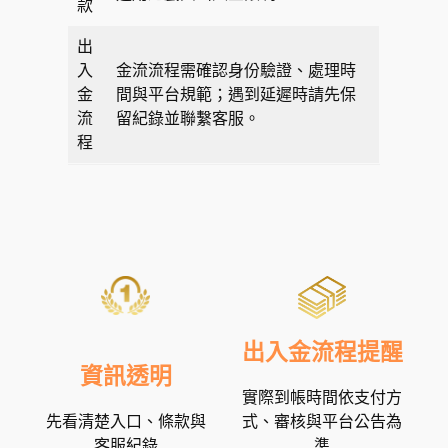
款
出
入
金流流程需確認身份驗證、處理時
金
間與平台規範；遇到延遲時請先保
流
留紀錄並聯繫客服。
程
出入金流程提醒
資訊透明
實際到帳時間依支付方
先看清楚入口、條款與
式、審核與平台公告為
客服紀錄
準