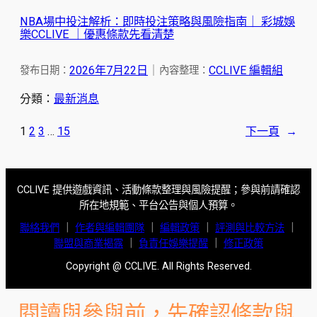
NBA場中投注解析：即時投注策略與風險指南｜ 彩城娛
樂CCLIVE ｜優惠條款先看清楚
2026年7月22日
｜
CCLIVE 編輯組
發布日期：
內容整理：
分類：
最新消息
1
2
3
…
15
下一頁
→
CCLIVE 提供遊戲資訊、活動條款整理與風險提醒；參與前請確認
所在地規範、平台公告與個人預算。
聯絡我們
｜
作者與編輯團隊
｜
編輯政策
｜
評測與比較方法
｜
聯盟與商業揭露
｜
負責任娛樂提醒
｜
修正政策
Copyright @ CCLIVE. All Rights Reserved.
閱讀與參與前，先確認條款與