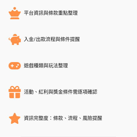
平台資訊與條款重點整理
入金/出款流程與條件提醒
遊戲種類與玩法整理
活動、紅利與獎金條件需逐項確認
資訊完整度：條款、流程、風險提醒