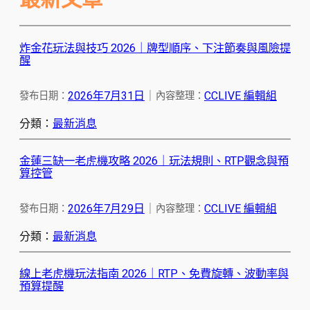
炸金花玩法與技巧 2026｜牌型順序、下注節奏與風險提
醒
2026年7月31日
｜
CCLIVE 編輯組
發布日期：
內容整理：
分類：
最新消息
金蓮三缺一老虎機攻略 2026｜玩法規則、RTP觀念與預
算控管
2026年7月29日
｜
CCLIVE 編輯組
發布日期：
內容整理：
分類：
最新消息
線上老虎機玩法指南 2026｜RTP、免費旋轉、波動率與
預算提醒