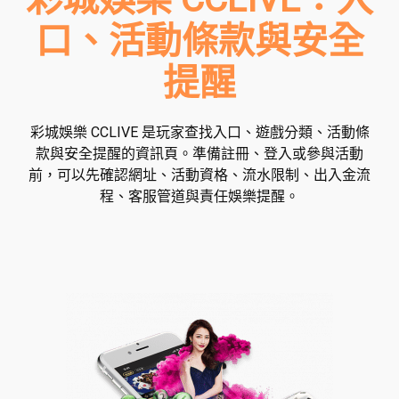
口、活動條款與安全
提醒
彩城娛樂 CCLIVE 是玩家查找入口、遊戲分類、活動條
款與安全提醒的資訊頁。準備註冊、登入或參與活動
前，可以先確認網址、活動資格、流水限制、出入金流
程、客服管道與責任娛樂提醒。