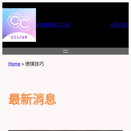
跳
至
主
彩城娛樂CCLIVE
註冊/登入
要
內
容
Home
»
德撲技巧
最新消息