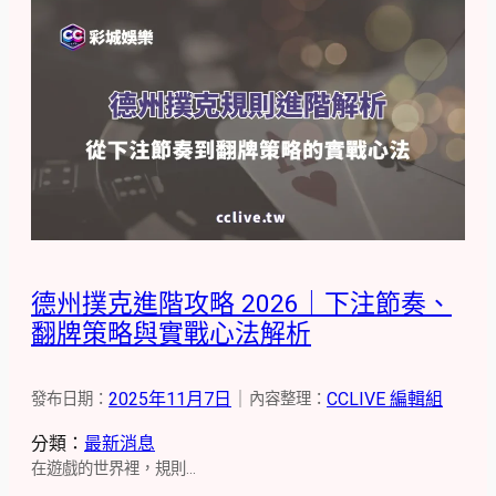
德州撲克進階攻略 2026｜下注節奏、
翻牌策略與實戰心法解析
2025年11月7日
｜
CCLIVE 編輯組
發布日期：
內容整理：
分類：
最新消息
在遊戲的世界裡，規則…