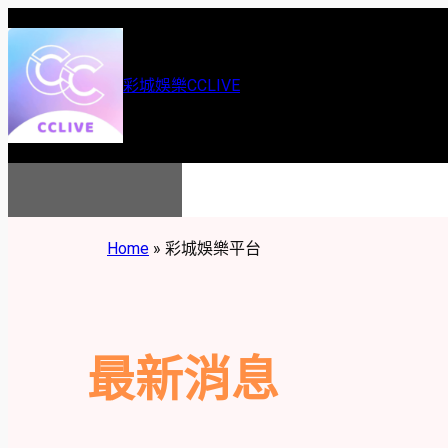
跳
至
主
彩城娛樂CCLIVE
要
內
容
首頁
真人視訊
體
Home
»
彩城娛樂平台
最新消息