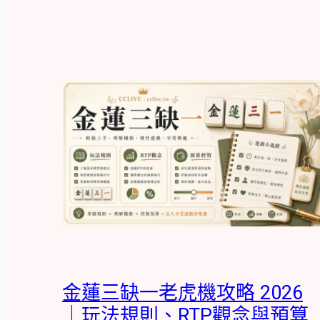
金蓮三缺一老虎機攻略 2026
｜玩法規則、RTP觀念與預算