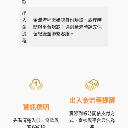
款
出
入
金流流程需確認身份驗證、處理時
金
間與平台規範；遇到延遲時請先保
流
留紀錄並聯繫客服。
程
出入金流程提醒
資訊透明
實際到帳時間依支付方
先看清楚入口、條款與
式、審核與平台公告為
客服紀錄
準