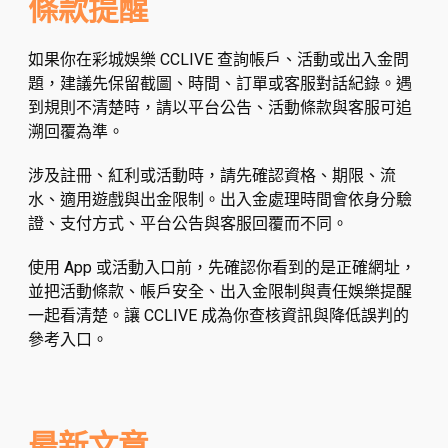
條款提醒
如果你在彩城娛樂 CCLIVE 查詢帳戶、活動或出入金問
題，建議先保留截圖、時間、訂單或客服對話紀錄。遇
到規則不清楚時，請以平台公告、活動條款與客服可追
溯回覆為準。
涉及註冊、紅利或活動時，請先確認資格、期限、流
水、適用遊戲與出金限制。出入金處理時間會依身分驗
證、支付方式、平台公告與客服回覆而不同。
使用 App 或活動入口前，先確認你看到的是正確網址，
並把活動條款、帳戶安全、出入金限制與責任娛樂提醒
一起看清楚。讓 CCLIVE 成為你查核資訊與降低誤判的
參考入口。
最新文章