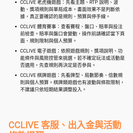
CCLIVE 老虎機遊戲：先看主題、RTP 說明、波
動、獎項規則與單局成本。畫面效果不是判斷依
據，真正要確認的是規則、預算與停手線。
CCLIVE 體育賽事：查看賽程、盤口、賠率與投注
前檢查。賠率與盤口會變動，操作前請確認當下頁
面、規則限制與個人預算。
CCLIVE 電子遊戲：依照遊戲規則、獎項說明、功
能條件與風險控管來挑選。若不確定玩法或活動是
否適用，先查規則再決定是否參與。
CCLIVE 棋牌遊戲：先看牌型、局數節奏、倍數規
則與個人預算。棋牌類遊戲也有波動與條款限制，
不建議只依短期結果調整投入。
CCLIVE 客服、出入金與活動