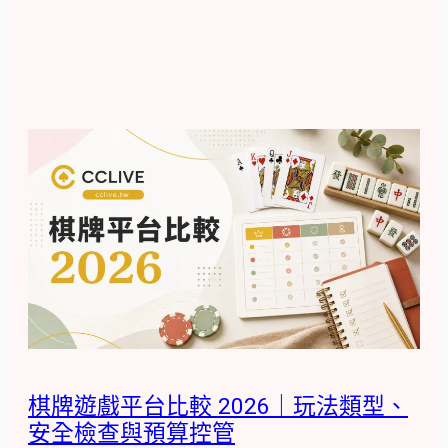
棋牌遊戲平台比較 2026｜玩法類型、
安全檢查與預算控管