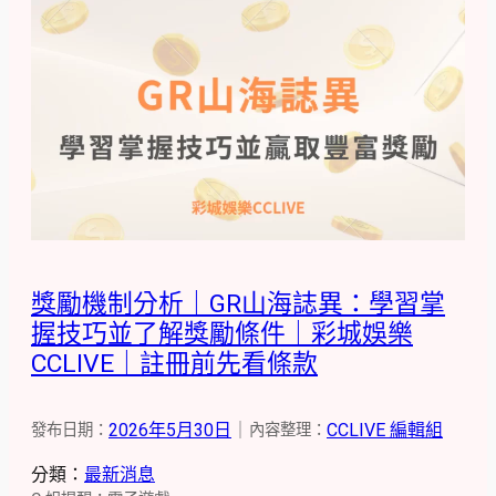
獎勵機制分析｜GR山海誌異：學習掌
握技巧並了解獎勵條件｜彩城娛樂
CCLIVE｜註冊前先看條款
2026年5月30日
｜
CCLIVE 編輯組
發布日期：
內容整理：
分類：
最新消息