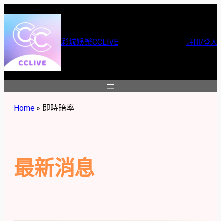
跳
至
主
彩城娛樂CCLIVE
註冊/登入
要
內
容
Home
»
即時賠率
最新消息