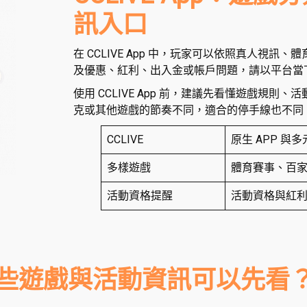
訊入口
在 CCLIVE App 中，玩家可以依照真人視
及優惠、紅利、出入金或帳戶問題，請以平台當
使用 CCLIVE App 前，建議先看懂遊戲規
克或其他遊戲的節奏不同，適合的停手線也不同
CCLIVE
原生 APP 與
多樣遊戲
體育賽事、百
活動資格提醒
活動資格與紅
 有哪些遊戲與活動資訊可以先看