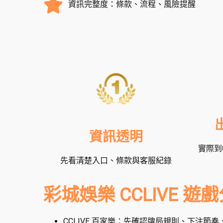
資訊完整度：條款、流程、風險提醒
資訊透明
實際到
先看清楚入口、條款與客服紀錄
彩城娛樂 CCLIVE
CCLIVE 百家樂：先確認牌局規則、下注