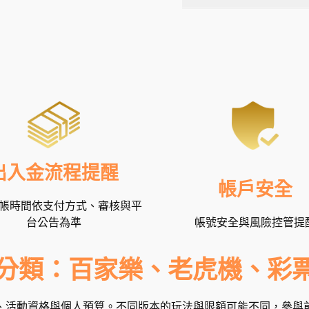
出入金流程提醒
帳戶安全
帳時間依支付方式、審核與平
台公告為準
帳號安全與風險控管提
 遊戲分類：百家樂、老虎機、
節奏、活動資格與個人預算。不同版本的玩法與限額可能不同，參