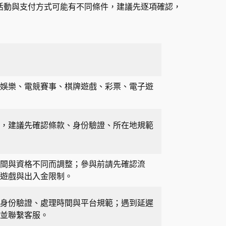
活動與支付方式可能有不同條件，建議先逐項確認，
娛樂、電競賽事、棋牌遊戲、彩票、電子遊
，建議先確認條款、身份驗證、所在地規範
間與資格不同而調整；參與前請先確認流
遊戲與出入金限制。
身份驗證、處理時間與平台規範；遇到延遲
並聯繫客服。