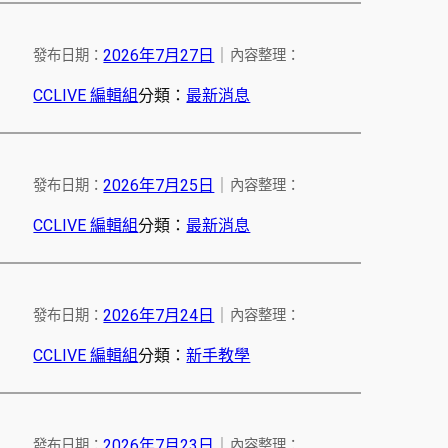
2026年7月27日
｜
發布日期：
內容整理：
CCLIVE 編輯組
分類：
最新消息
2026年7月25日
｜
發布日期：
內容整理：
CCLIVE 編輯組
分類：
最新消息
2026年7月24日
｜
發布日期：
內容整理：
CCLIVE 編輯組
分類：
新手教學
2026年7月23日
｜
發布日期：
內容整理：