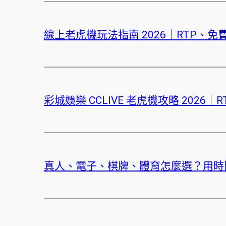
線上老虎機玩法指南 2026｜RTP、
彩城娛樂 CCLIVE 老虎機攻略 202
真人、電子、棋牌、體育怎麼選？用時