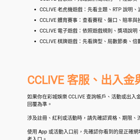
CCLIVE 老虎機遊戲：先看主題、RTP
CCLIVE 體育賽事：查看賽程、盤口、賠
CCLIVE 電子遊戲：依照遊戲規則、獎項
CCLIVE 棋牌遊戲：先看牌型、局數節奏
CCLIVE 客服、出入
如果你在彩城娛樂 CCLIVE 查詢帳戶、活動
回覆為準。
涉及註冊、紅利或活動時，請先確認資格、期限、
使用 App 或活動入口前，先確認你看到的是正確
考入口。