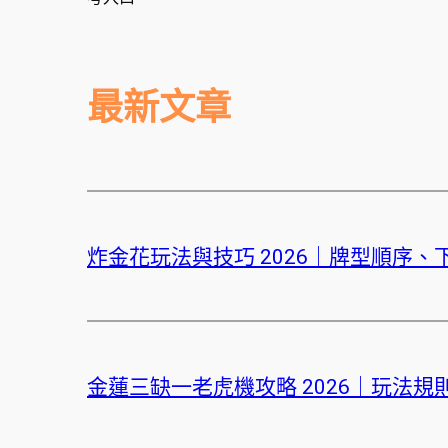
最新文章
炸金花玩法與技巧 2026｜牌型順序
金蓮三缺一老虎機攻略 2026｜玩法規