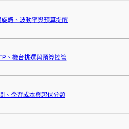
免費旋轉、波動率與預算提醒
6｜RTP、機台挑選與預算控管
間、學習成本與起伏分類