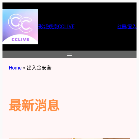
跳
至
主
彩城娛樂CCLIVE
註冊/登入
要
內
容
Home
»
出入金安全
最新消息