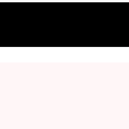
育賽事
彩票遊戲
棋牌遊戲
電子遊戲