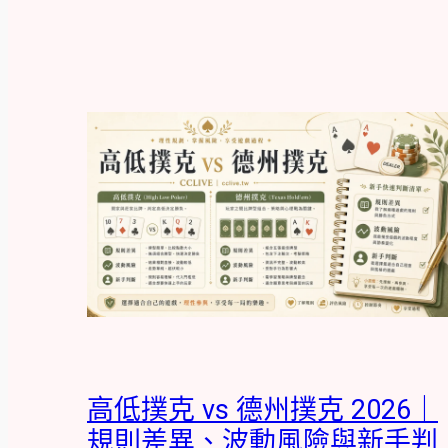
高低撲克 vs 德州撲克 2026｜
規則差異、波動風險與新手判